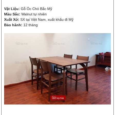
Vật Liệu:
Gỗ Óc Chó Bắc Mỹ
Màu Sắc:
Walnut tự nhiên
Xuất Xứ:
SX tại Việt Nam, xuất khẩu đi Mỹ
Bảo hành:
12 tháng