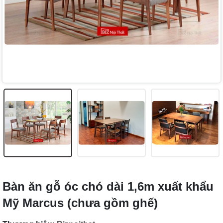
Bàn ăn gỗ óc chó dài 1,6m xuất khẩu
Mỹ Marcus (chưa gồm ghế)