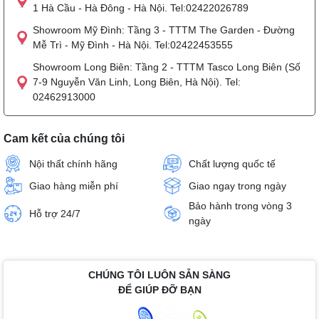
1 Hà Cầu - Hà Đông - Hà Nội. Tel:02422026789
Showroom Mỹ Đình: Tầng 3 - TTTM The Garden - Đường
Mễ Trì - Mỹ Đình - Hà Nội. Tel:02422453555
Showroom Long Biên: Tầng 2 - TTTM Tasco Long Biên (Số
7-9 Nguyễn Văn Linh, Long Biên, Hà Nội). Tel:
02462913000
Cam kết của chúng tôi
Nội thất chính hãng
Chất lượng quốc tế
Giao hàng miễn phí
Giao ngay trong ngày
Bảo hành trong vòng 3
Hỗ trợ 24/7
ngày
CHÚNG TÔI LUÔN SẴN SÀNG
ĐỂ GIÚP ĐỠ BẠN