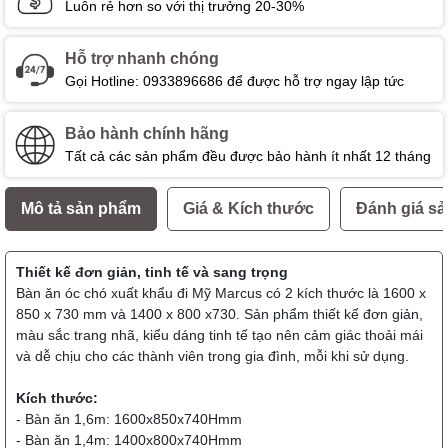
Luôn rẻ hơn so với thị trưởng 20-30%
Hỗ trợ nhanh chóng
Gọi Hotline: 0933896686 để được hỗ trợ ngay lập tức
Bảo hành chính hãng
Tất cả các sản phẩm đều được bảo hành ít nhất 12 tháng
Mô tả sản phẩm
Giá & Kích thước
Đánh giá s
Thiết kế đơn giản, tinh tế và sang trọng
Bàn ăn óc chó xuất khẩu đi Mỹ Marcus có 2 kích thước là 1600 x
850 x 730 mm và 1400 x 800 x730. Sản phẩm thiết kế đơn giản,
màu sắc trang nhã, kiểu dáng tinh tế tạo nên cảm giác thoải mái
và dễ chịu cho các thành viên trong gia đình, mỗi khi sử dụng.
Kích thước:
- Bàn ăn 1,6m: 1600x850x740Hmm
- Bàn ăn 1,4m: 1400x800x740Hmm