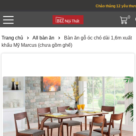
Chào tháng 12 yêu thương 
0
Trang chủ
All bàn ăn
Bàn ăn gỗ óc chó dài 1,6m xuất
khẩu Mỹ Marcus (chưa gồm ghế)