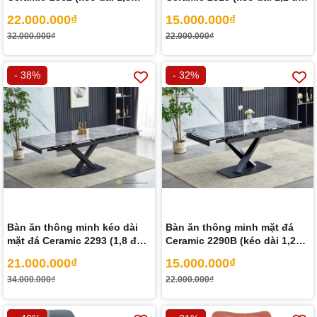
đến 2,4m)
1,8m)
22.000.000₫
15.000.000₫
32.000.000₫
22.000.000₫
- 38%
- 32%
Bàn ăn thông minh kéo dài
Bàn ăn thông minh mặt đá
mặt đá Ceramic 2293 (1,8 đến
Ceramic 2290B (kéo dài 1,2
2,4m)
đến 1,8m)
21.000.000₫
15.000.000₫
34.000.000₫
22.000.000₫