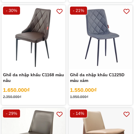
- 30%
- 21%
Ghế da nhập khẩu C1168 màu
Ghế da nhập khẩu C1225D
nâu
màu xám
1.650.000₫
1.550.000₫
2.350.000₫
1.950.000₫
- 29%
- 14%