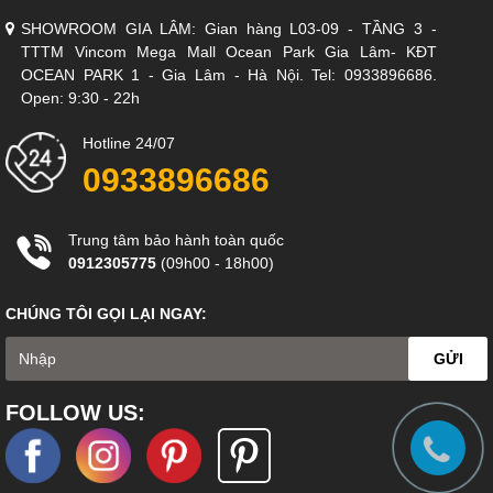
SHOWROOM GIA LÂM: Gian hàng L03-09 - TẦNG 3 -
TTTM Vincom Mega Mall Ocean Park Gia Lâm- KĐT
OCEAN PARK 1 - Gia Lâm - Hà Nội. Tel: 0933896686.
Open: 9:30 - 22h
Hotline 24/07
0933896686
Trung tâm bảo hành toàn quốc
0912305775
(09h00 - 18h00)
CHÚNG TÔI GỌI LẠI NGAY:
GỬI
FOLLOW US: