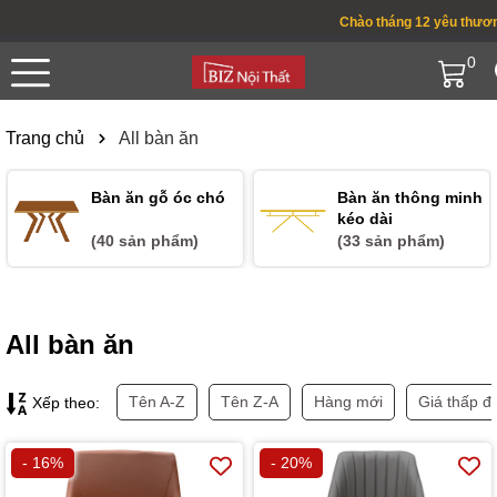
Chào tháng 12 yêu thương ! 
0
Trang chủ
All bàn ăn
Bàn ăn gỗ óc chó
Bàn ăn thông minh
kéo dài
(40 sản phẩm)
(33 sản phẩm)
All bàn ăn
Tên A-Z
Tên Z-A
Hàng mới
Giá thấp đ
Xếp theo:
- 16%
- 20%