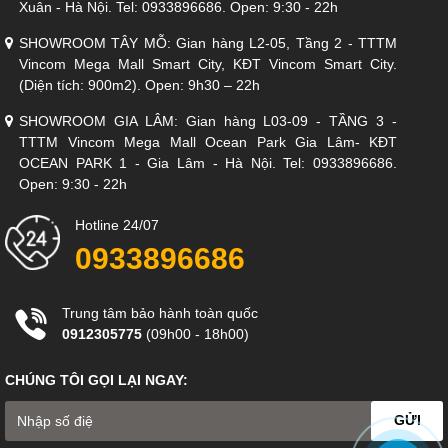
Xuân - Hà Nội. Tel: 0933896686. Open: 9:30 - 22h
SHOWROOM TÂY MỖ: Gian hàng L2-05, Tầng 2 - TTTM
Vincom Mega Mall Smart City, KĐT Vincom Smart City.
(Diện tích: 900m2). Open: 9h30 – 22h
SHOWROOM GIA LÂM: Gian hàng L03-09 - TẦNG 3 -
TTTM Vincom Mega Mall Ocean Park Gia Lâm- KĐT
OCEAN PARK 1 - Gia Lâm - Hà Nội. Tel: 0933896686.
Open: 9:30 - 22h
Hotline 24/07
0933896686
Trung tâm bảo hành toàn quốc
0912305775
(09h00 - 18h00)
CHÚNG TÔI GỌI LẠI NGAY:
GỬI