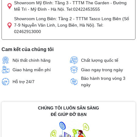
Showroom Mỹ Đình: Tầng 3 - TTTM The Garden - Đường
Mễ Trì - Mỹ Đình - Hà Nội. Tel:02422453555
Showroom Long Biên: Tầng 2 - TTTM Tasco Long Biên (Số
7-9 Nguyễn Văn Linh, Long Biên, Hà Nội). Tel:
02462913000
Cam kết của chúng tôi
Nội thất chính hãng
Chất lượng quốc tế
Giao hàng miễn phí
Giao ngay trong ngày
Bảo hành trong vòng 3
Hỗ trợ 24/7
ngày
CHÚNG TÔI LUÔN SẴN SÀNG
ĐỂ GIÚP ĐỠ BẠN