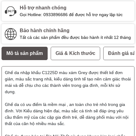
Hỗ trợ nhanh chóng
Gọi Hotline: 0933896686 để được hỗ trợ ngay lập tức
Bảo hành chính hãng
Tất cả các sản phẩm đều được bảo hành ít nhất 12 tháng
Mô tả sản phẩm
Giá & Kích thước
Đánh giá s
Ghế da nhập khẩu C1225D màu xám Grey
được thiết kế đơn
giản, màu sắc trang nhã, kiểu dáng tinh tế tạo nên cảm giác thoải
mái và dễ chịu cho các thành viên trong gia đình, mỗi khi sử
dụng.
Ghế da có ưu điểm là mềm mại , an toàn cho trẻ nhỏ trong gia
đình. Với Kiểu dáng hiện đại, màu sắc cá tính sẽ đáp ứng yêu
cầu thẩm mỹ của các cặp gia đình trẻ, dễ dàng phối màu với nội
thất của căn hộ nhiều màu sắc.