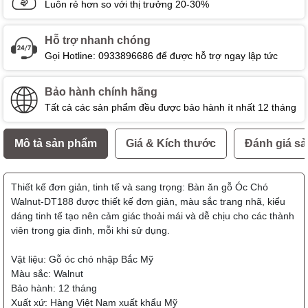
Luôn rẻ hơn so với thị trưởng 20-30%
Hỗ trợ nhanh chóng
Gọi Hotline: 0933896686 để được hỗ trợ ngay lập tức
Bảo hành chính hãng
Tất cả các sản phẩm đều được bảo hành ít nhất 12 tháng
Mô tả sản phẩm
Giá & Kích thước
Đánh giá s
Thiết kế đơn giản, tinh tế và sang trọng: Bàn ăn gỗ Óc Chó
Walnut-DT188 được thiết kế đơn giản, màu sắc trang nhã, kiểu
dáng tinh tế tạo nên cảm giác thoải mái và dễ chịu cho các thành
viên trong gia đình, mỗi khi sử dụng.
Vật liệu: Gỗ óc chó nhập Bắc Mỹ
Màu sắc: Walnut
Bảo hành: 12 tháng
Xuất xứ: Hàng Việt Nam xuất khẩu Mỹ