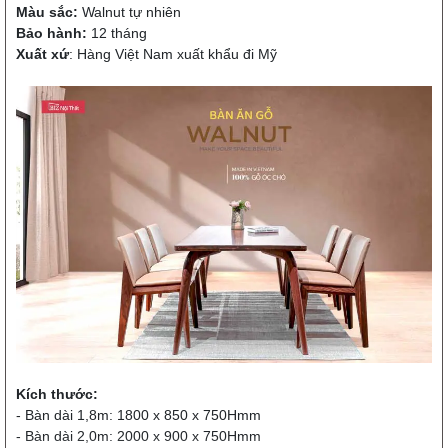
Màu sắc:
Walnut tự nhiên
Bảo hành:
12 tháng
Xuất xứ
: Hàng Việt Nam xuất khẩu đi Mỹ
Kích thước:
- Bàn dài 1,8m: 1800 x 850 x 750Hmm
- Bàn dài 2,0m: 2000 x 900 x 750Hmm