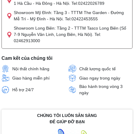
1 Hà Cầu - Hà Đông - Hà Nội. Tel:02422026789
Showroom Mỹ Đình: Tầng 3 - TTTM The Garden - Đường
Mễ Trì - Mỹ Đình - Hà Nội. Tel:02422453555
Showroom Long Biên: Tầng 2 - TTTM Tasco Long Biên (Số
7-9 Nguyễn Văn Linh, Long Biên, Hà Nội). Tel:
02462913000
Cam kết của chúng tôi
Nội thất chính hãng
Chất lượng quốc tế
Giao hàng miễn phí
Giao ngay trong ngày
Bảo hành trong vòng 3
Hỗ trợ 24/7
ngày
CHÚNG TÔI LUÔN SẴN SÀNG
ĐỂ GIÚP ĐỠ BẠN