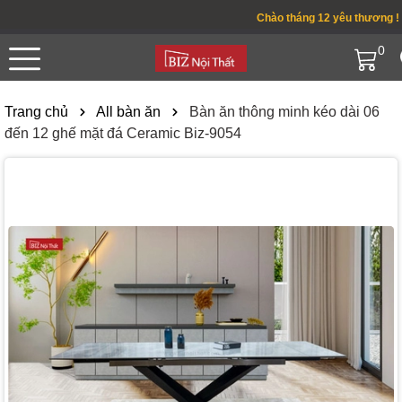
Chào tháng 12 yêu thương ! Ưu 
0
Trang chủ
All bàn ăn
Bàn ăn thông minh kéo dài 06
đến 12 ghế mặt đá Ceramic Biz-9054