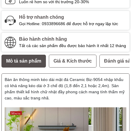
Luôn rẻ hơn so với thị trưởng 20-30%
Hỗ trợ nhanh chóng
Gọi Hotline: 0933896686 để được hỗ trợ ngay lập tức
Bảo hành chính hãng
Tất cả các sản phẩm đều được bảo hành ít nhất 12 tháng
Mô tả sản phẩm
Giá & Kích thước
Đánh giá s
Bàn ăn thông minh kéo dài mặt đá Ceramic Biz-9054
nhập khẩu
có khả năng kéo dài ở 3 chế độ (1,8 đến 2,1 hoặc 2,4m). Sản
phẩm thiết kế hình chữ nhật đầy phong cách mang tính thẩm mỹ
cao, màu sắc trang nhã.