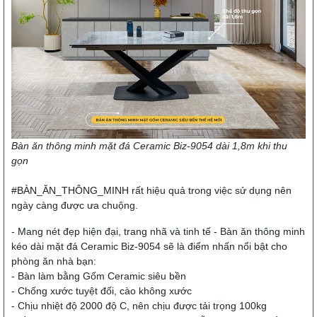
Bàn ăn thông minh mặt đá Ceramic Biz-9054 dài 1,8m khi thu
gọn
#BÀN_ĂN_THÔNG_MINH
rất hiệu quả trong việc sử dụng nên
ngày càng được ưa chuộng.
- Mang nét đẹp hiện đại, trang nhã và tinh tế -
Bàn ăn thông minh
kéo dài mặt đá Ceramic Biz-9054
sẽ là điểm nhấn nổi bật cho
phòng ăn nhà bạn:
- Bàn làm bằng Gốm Ceramic siêu bền
- Chống xước tuyệt đối, cào không xước
- Chịu nhiệt độ 2000 độ C, nên chịu được tải trọng 100kg