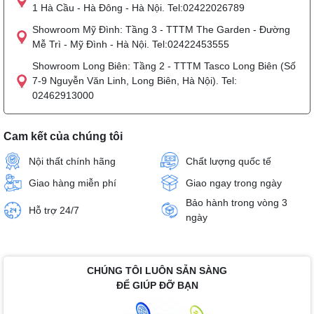
1 Hà Cầu - Hà Đông - Hà Nội. Tel:02422026789
Showroom Mỹ Đình: Tầng 3 - TTTM The Garden - Đường
Mễ Trì - Mỹ Đình - Hà Nội. Tel:02422453555
Showroom Long Biên: Tầng 2 - TTTM Tasco Long Biên (Số
7-9 Nguyễn Văn Linh, Long Biên, Hà Nội). Tel:
02462913000
Cam kết của chúng tôi
Nội thất chính hãng
Chất lượng quốc tế
Giao hàng miễn phí
Giao ngay trong ngày
Bảo hành trong vòng 3
Hỗ trợ 24/7
ngày
CHÚNG TÔI LUÔN SẴN SÀNG
ĐỂ GIÚP ĐỠ BẠN