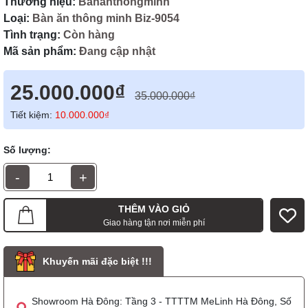
Thương hiệu:
Bananthongminh
Loại:
Bàn ăn thông minh Biz-9054
Tình trạng:
Còn hàng
Mã sản phẩm:
Đang cập nhật
25.000.000₫
35.000.000₫
Tiết kiệm:
10.000.000₫
Số lượng:
-
+
THÊM VÀO GIỎ
Giao hàng tận nơi miễn phí
Khuyến mãi đặc biệt !!!
Showroom Hà Đông: Tầng 3 - TTTTM MeLinh Hà Đông, Số