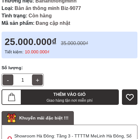
Thương hiệu:
Bananthongminh
Loại:
Bàn ăn thông minh Biz-9077
Tình trạng:
Còn hàng
Mã sản phẩm:
Đang cập nhật
25.000.000₫
35.000.000₫
Tiết kiệm:
10.000.000₫
Số lượng:
-
+
THÊM VÀO GIỎ
Giao hàng tận nơi miễn phí
Khuyến mãi đặc biệt !!!
Showroom Hà Đông: Tầng 3 - TTTTM MeLinh Hà Đông, Số