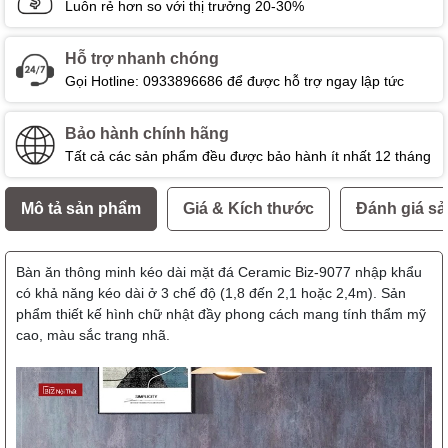
Luôn rẻ hơn so với thị trưởng 20-30%
Hỗ trợ nhanh chóng
Gọi Hotline: 0933896686 để được hỗ trợ ngay lập tức
Bảo hành chính hãng
Tất cả các sản phẩm đều được bảo hành ít nhất 12 tháng
Mô tả sản phẩm
Giá & Kích thước
Đánh giá s
Bàn ăn thông minh kéo dài mặt đá Ceramic Biz-9077
nhập khẩu
có khả năng kéo dài ở 3 chế độ (1,8 đến 2,1 hoặc 2,4m). Sản
phẩm thiết kế hình chữ nhật đầy phong cách mang tính thẩm mỹ
cao, màu sắc trang nhã.