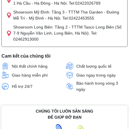
1 Hà Cầu - Hà Đông - Hà Nội. Tel:02422026789
Showroom Mỹ Đình: Tầng 3 - TTTM The Garden - Đường
Mễ Trì - Mỹ Đình - Hà Nội. Tel:02422453555
Showroom Long Biên: Tầng 2 - TTTM Tasco Long Biên (Số
7-9 Nguyễn Văn Linh, Long Biên, Hà Nội). Tel:
02462913000
Cam kết của chúng tôi
Nội thất chính hãng
Chất lượng quốc tế
Giao hàng miễn phí
Giao ngay trong ngày
Bảo hành trong vòng 3
Hỗ trợ 24/7
ngày
CHÚNG TÔI LUÔN SẴN SÀNG
ĐỂ GIÚP ĐỠ BẠN