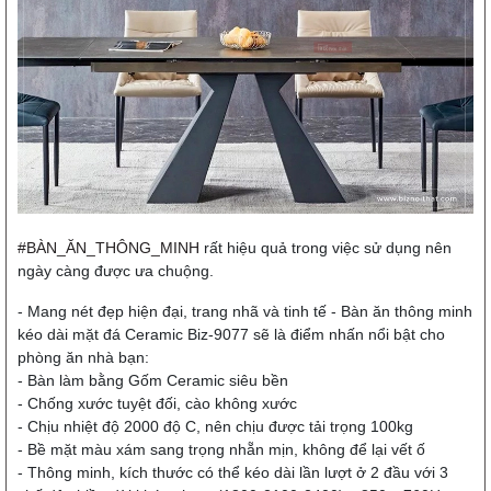
#BÀN_ĂN_THÔNG_MINH
rất hiệu quả trong việc sử dụng nên
ngày càng được ưa chuộng.
- Mang nét đẹp hiện đại, trang nhã và tinh tế -
Bàn ăn thông minh
kéo dài mặt đá Ceramic Biz-9077
sẽ là điểm nhấn nổi bật cho
phòng ăn nhà bạn:
- Bàn làm bằng Gốm Ceramic siêu bền
- Chống xước tuyệt đối, cào không xước
- Chịu nhiệt độ 2000 độ C, nên chịu được tải trọng 100kg
- Bề mặt màu xám sang trọng nhẵn mịn, không để lại vết ố
- Thông minh, kích thước có thể kéo dài lần lượt ở 2 đầu với 3