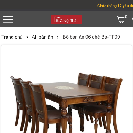
Chào tháng 12 yêu thươn
0
Trang chủ
All bàn ăn
Bộ bàn ăn 06 ghế Ba-TF09