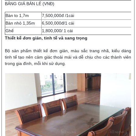
BẢNG GIÁ BÁN LẺ (VNĐ)
Bàn to 1,7m
7,500,000đ /1cái
Bàn nhỏ 1,35m
6,500,000đ/1 cái
Ghế
1,800,000/ 1 cái
Thiết kế đơn giản, tinh tế và sang trọng
Bộ sản phẩm thiết kế đơn giản, màu sắc trang nhã, kiểu dáng
tinh tế tạo nên cảm giác thoải mái và dễ chịu cho các thành viên
trong gia đình, mỗi khi sử dụng.