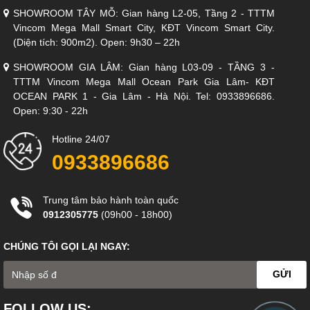
SHOWROOM TÂY MỖ: Gian hàng L2-05, Tầng 2 - TTTM
Vincom Mega Mall Smart City, KĐT Vincom Smart City.
(Diện tích: 900m2). Open: 9h30 – 22h
SHOWROOM GIA LÂM: Gian hàng L03-09 - TẦNG 3 -
TTTM Vincom Mega Mall Ocean Park Gia Lâm- KĐT
OCEAN PARK 1 - Gia Lâm - Hà Nội. Tel: 0933896686.
Open: 9:30 - 22h
Hotline 24/07
0933896686
Trung tâm bảo hành toàn quốc
0912305775
(09h00 - 18h00)
CHÚNG TÔI GỌI LẠI NGAY:
GỬI
FOLLOW US: