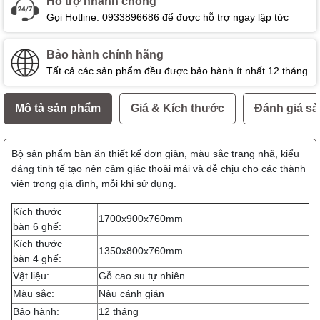
Hỗ trợ nhanh chóng
Gọi Hotline: 0933896686 để được hỗ trợ ngay lập tức
Bảo hành chính hãng
Tất cả các sản phẩm đều được bảo hành ít nhất 12 tháng
Mô tả sản phẩm
Giá & Kích thước
Đánh giá s
Bộ sản phẩm bàn ăn thiết kế đơn giản, màu sắc trang nhã, kiểu
dáng tinh tế tạo nên cảm giác thoải mái và dễ chịu cho các thành
viên trong gia đình, mỗi khi sử dụng.
Kích thước
1700x900x760mm
bàn 6 ghế:
Kích thước
1350x800x760mm
bàn 4 ghế:
Vật liệu:
Gỗ cao su tự nhiên
Màu sắc:
Nâu cánh gián
Bảo hành:
12 tháng