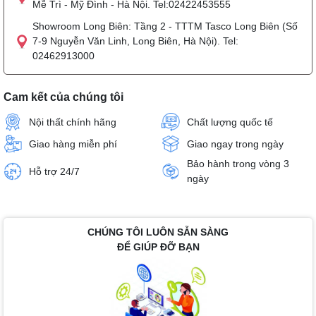
Mễ Trì - Mỹ Đình - Hà Nội. Tel:02422453555
Showroom Long Biên: Tầng 2 - TTTM Tasco Long Biên (Số
7-9 Nguyễn Văn Linh, Long Biên, Hà Nội). Tel:
02462913000
Cam kết của chúng tôi
Nội thất chính hãng
Chất lượng quốc tế
Giao hàng miễn phí
Giao ngay trong ngày
Bảo hành trong vòng 3
Hỗ trợ 24/7
ngày
CHÚNG TÔI LUÔN SẴN SÀNG
ĐỂ GIÚP ĐỠ BẠN