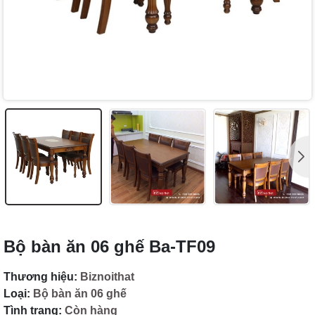
Bộ bàn ăn 06 ghế Ba-TF09
Thương hiệu:
Biznoithat
Loại:
Bộ bàn ăn 06 ghế
Tình trạng:
Còn hàng