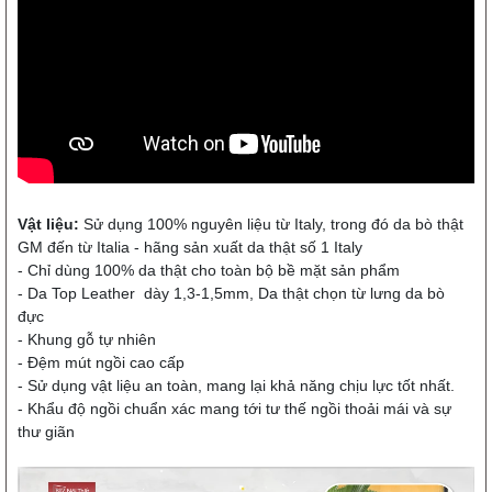
Vật liệu:
Sử dụng 100% nguyên liệu từ Italy, trong đó da bò thật
GM đến từ Italia - hãng sản xuất da thật số 1 Italy
- Chỉ dùng 100% da thật cho toàn bộ bề mặt sản phẩm
- Da Top Leather dày 1,3-1,5mm, Da thật chọn từ lưng da bò
đực
- Khung gỗ tự nhiên
- Đệm mút ngồi cao cấp
- Sử dụng vật liệu an toàn, mang lại khả năng chịu lực tốt nhất.
- Khẩu độ ngồi chuẩn xác mang tới tư thế ngồi thoải mái và sự
thư giãn