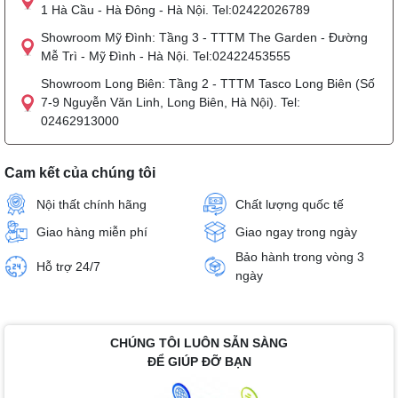
1 Hà Cầu - Hà Đông - Hà Nội. Tel:02422026789
Showroom Mỹ Đình: Tầng 3 - TTTM The Garden - Đường
Mễ Trì - Mỹ Đình - Hà Nội. Tel:02422453555
Showroom Long Biên: Tầng 2 - TTTM Tasco Long Biên (Số
7-9 Nguyễn Văn Linh, Long Biên, Hà Nội). Tel:
02462913000
Cam kết của chúng tôi
Nội thất chính hãng
Chất lượng quốc tế
Giao hàng miễn phí
Giao ngay trong ngày
Bảo hành trong vòng 3
Hỗ trợ 24/7
ngày
CHÚNG TÔI LUÔN SẴN SÀNG
ĐỂ GIÚP ĐỠ BẠN