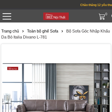
Chào tháng 12 yêu thương
0
Trang chủ
Toàn bộ ghế Sofa
Bộ Sofa Góc Nhập Khẩu
Da Bò Italia Divano L-781