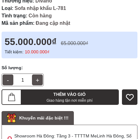
Thương hiệu:
Divano
Loại:
Sofa nhập khẩu L-781
Tình trạng:
Còn hàng
Mã sản phẩm:
Đang cập nhật
55.000.000₫
65.000.000₫
Tiết kiệm:
10.000.000₫
Số lượng:
-
+
THÊM VÀO GIỎ
Giao hàng tận nơi miễn phí
Khuyến mãi đặc biệt !!!
Showroom Hà Đông: Tầng 3 - TTTTM MeLinh Hà Đông, Số