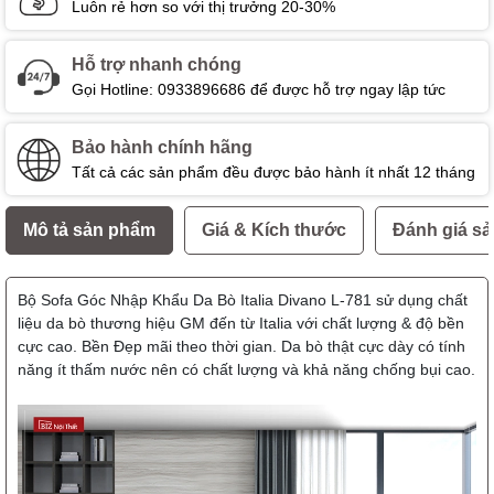
Luôn rẻ hơn so với thị trưởng 20-30%
Hỗ trợ nhanh chóng
Gọi Hotline: 0933896686 để được hỗ trợ ngay lập tức
Bảo hành chính hãng
Tất cả các sản phẩm đều được bảo hành ít nhất 12 tháng
Mô tả sản phẩm
Giá & Kích thước
Đánh giá s
Bộ Sofa Góc Nhập Khẩu Da Bò Italia Divano L-781 sử dụng chất
liệu da bò thương hiệu GM đến từ Italia với chất lượng & độ bền
cực cao. Bền Đẹp mãi theo thời gian. Da bò thật cực dày có tính
năng ít thấm nước nên có chất lượng và khả năng chống bụi cao.