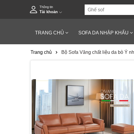
Thông tin
Tài khoản
TRANG CHỦ
SOFA DA NHẬP KHẨU
Trang chủ
Bộ Sofa Văng chất liệu da bò Ý 