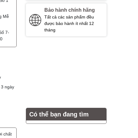
Số 1
Bảo hành chính hãng
g Mễ
Tất cả các sản phẩm đều
được bảo hành ít nhất 12
tháng
Số 7-
00
y
 3 ngày
Có thể bạn đang tìm
i chất