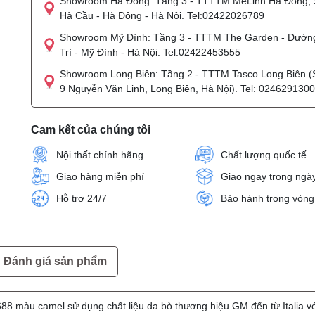
Showroom Hà Đông: Tầng 3 - TTTTM MeLinh Hà Đông, 
Hà Cầu - Hà Đông - Hà Nội. Tel:02422026789
Showroom Mỹ Đình: Tầng 3 - TTTM The Garden - Đườn
Trì - Mỹ Đình - Hà Nội. Tel:02422453555
Showroom Long Biên: Tầng 2 - TTTM Tasco Long Biên (
9 Nguyễn Văn Linh, Long Biên, Hà Nội). Tel: 024629130
Cam kết của chúng tôi
Nội thất chính hãng
Chất lượng quốc tế
Giao hàng miễn phí
Giao ngay trong ngà
Hỗ trợ 24/7
Bảo hành trong vòng
Đánh giá sản phẩm
88 màu camel sử dụng chất liệu da bò thương hiệu GM đến từ Italia vớ