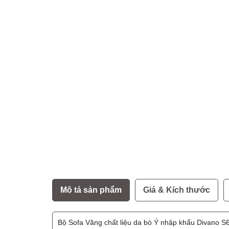
Mô tả sản phẩm
Giá & Kích thước
Bộ Sofa Văng chất liệu da bò Ý nhập khẩu Divano S6