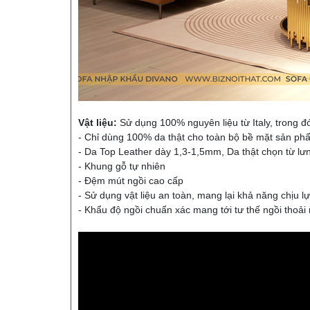
Vật liệu:
Sử dụng 100% nguyên liệu từ Italy, trong đ
- Chỉ dùng 100% da thật cho toàn bộ bề mặt sản ph
- Da Top Leather dày 1,3-1,5mm, Da thật chọn từ lư
- Khung gỗ tự nhiên
- Đệm mút ngồi cao cấp
- Sử dụng vật liệu an toàn, mang lại khả năng chịu lự
- Khẩu độ ngồi chuẩn xác mang tới tư thế ngồi thoải 