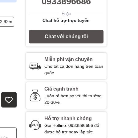
0933896686
Hoặc
Chat hỗ trợ trực tuyến
 2,92m
Chat với chúng tôi
Miễn phí vận chuyển
Cho tất cả đơn hàng trên toàn
quốc
Giá cạnh tranh
Luôn rẻ hơn so với thị trưởng
20-30%
Hỗ trợ nhanh chóng
Gọi Hotline: 0933896686 để
được hỗ trợ ngay lập tức