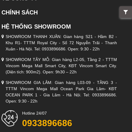
CHÍNH SÁCH
HỆ THỐNG SHOWROOM
SHOWROOM THANH XUÂN: Gian hàng S21 - Hầm B2 -
Khu R1- TTTM Royal City - Số 72 Nguyễn Trãi - Thanh
Xuân - Hà Nội. Tel: 0933896686. Open: 9:30 - 22h
SHOWROOM TÂY MỖ: Gian hàng L2-05, Tầng 2 - TTTM
Vincom Mega Mall Smart City, KĐT Vincom Smart City.
(Diện tích: 900m2). Open: 9h30 – 22h
SHOWROOM GIA LÂM: Gian hàng L03-09 - TẦNG 3 -
TTTM Vincom Mega Mall Ocean Park Gia Lâm- KĐT
OCEAN PARK 1 - Gia Lâm - Hà Nội. Tel: 0933896686.
Open: 9:30 - 22h
Hotline 24/07
0933896686