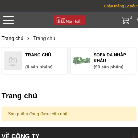
Chào tháng 12 yêu t
0
Trang chủ
Trang chủ
TRANG CHỦ
SOFA DA NHẬP
KHẨU
(0 sản phẩm)
(93 sản phẩm)
Trang chủ
Sản phẩm đang được cập nhật.
VỀ CÔNG TY