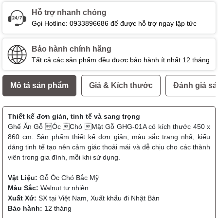
Hỗ trợ nhanh chóng
Gọi Hotline: 0933896686 để được hỗ trợ ngay lập tức
Bảo hành chính hãng
Tất cả các sản phẩm đều được bảo hành ít nhất 12 tháng
Mô tả sản phẩm
Giá & Kích thước
Đánh giá s
Thiết kế đơn giản, tinh tế và sang trọng
Ghế Ăn Gỗ Óc Chó Mặt Gỗ GHG-01A có kích thước 450 x
860 cm. Sản phẩm thiết kế đơn giản, màu sắc trang nhã, kiểu
dáng tinh tế tạo nên cảm giác thoải mái và dễ chịu cho các thành
viên trong gia đình, mỗi khi sử dụng.
Vật Liệu:
Gỗ Óc Chó Bắc Mỹ
Màu Sắc:
Walnut tự nhiên
Xuất Xứ:
SX tại Việt Nam, Xuất khẩu đi Nhật Bản
Bảo hành:
12 tháng