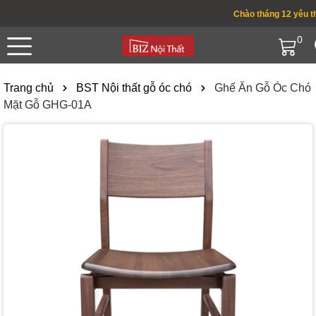
Chào tháng 12 yêu thươ
0
Trang chủ
BST Nội thất gỗ óc chó
Ghế Ăn Gỗ Óc Chó
Mặt Gỗ GHG-01A