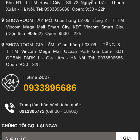
Khu R1- TTTM Royal City - Số 72 Nguyễn Trãi - Thanh
Xuân - Hà Nội. Tel: 0933896686. Open: 9:30 - 22h
SHOWROOM TÂY MỖ: Gian hàng L2-05, Tầng 2 - TTTM
Vincom Mega Mall Smart City, KĐT Vincom Smart City.
(Diện tích: 900m2). Open: 9h30 – 22h
SHOWROOM GIA LÂM: Gian hàng L03-09 - TẦNG 3 -
TTTM Vincom Mega Mall Ocean Park Gia Lâm- KĐT
OCEAN PARK 1 - Gia Lâm - Hà Nội. Tel: 0933896686.
Open: 9:30 - 22h
Hotline 24/07
0933896686
Trung tâm bảo hành toàn quốc
0912305775
(09h00 - 18h00)
CHÚNG TÔI GỌI LẠI NGAY:
GỬI