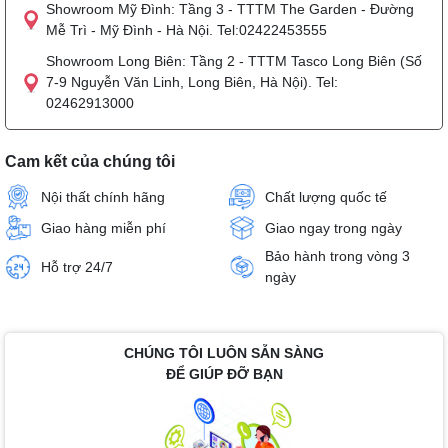
Showroom Mỹ Đình: Tầng 3 - TTTM The Garden - Đường
Mễ Trì - Mỹ Đình - Hà Nội. Tel:02422453555
Showroom Long Biên: Tầng 2 - TTTM Tasco Long Biên (Số
7-9 Nguyễn Văn Linh, Long Biên, Hà Nội). Tel:
02462913000
Cam kết của chúng tôi
Nội thất chính hãng
Chất lượng quốc tế
Giao hàng miễn phí
Giao ngay trong ngày
Bảo hành trong vòng 3
Hỗ trợ 24/7
ngày
CHÚNG TÔI LUÔN SẴN SÀNG
ĐỂ GIÚP ĐỠ BẠN