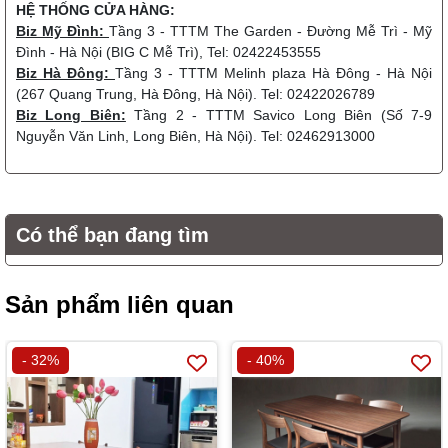
HỆ THỐNG CỬA HÀNG:
Biz Mỹ Đình:
Tầng 3 - TTTM The Garden - Đường Mễ Trì - Mỹ
Đình - Hà Nội (BIG C Mễ Trì), Tel: 02422453555
Biz Hà Đông:
Tầng 3 - TTTM Melinh plaza Hà Đông - Hà Nội
(267 Quang Trung, Hà Đông, Hà Nội). Tel: 02422026789
Biz Long Biên:
Tầng 2 - TTTM Savico Long Biên (Số 7-9
Nguyễn Văn Linh, Long Biên, Hà Nội). Tel: 02462913000
Có thể bạn đang tìm
Sản phẩm liên quan
- 32%
- 40%