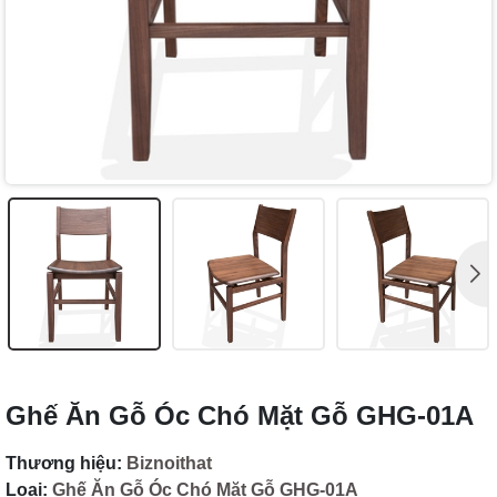
Ghế Ăn Gỗ Óc Chó Mặt Gỗ GHG-01A
Thương hiệu:
Biznoithat
Loại:
Ghế Ăn Gỗ Óc Chó Mặt Gỗ GHG-01A