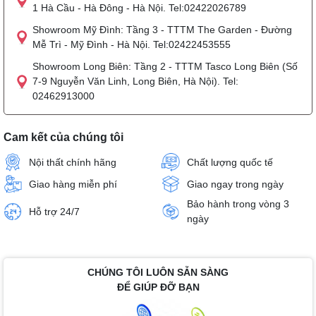
1 Hà Cầu - Hà Đông - Hà Nội. Tel:02422026789
Showroom Mỹ Đình: Tầng 3 - TTTM The Garden - Đường
Mễ Trì - Mỹ Đình - Hà Nội. Tel:02422453555
Showroom Long Biên: Tầng 2 - TTTM Tasco Long Biên (Số
7-9 Nguyễn Văn Linh, Long Biên, Hà Nội). Tel:
02462913000
Cam kết của chúng tôi
Nội thất chính hãng
Chất lượng quốc tế
Giao hàng miễn phí
Giao ngay trong ngày
Bảo hành trong vòng 3
Hỗ trợ 24/7
ngày
CHÚNG TÔI LUÔN SẴN SÀNG
ĐỂ GIÚP ĐỠ BẠN