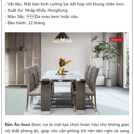
- Vật liệu: Mặt bàn kính cường lực kết hợp với khung chân inox
- Xuất Xứ: Nhập Khẩu HongKong
- Màu Sắc: Da màu kem hoặc nâu
- Bảo hành: 12 tháng
Bàn Ăn Inox
được coi là một lựa chọn hoàn hảo cho không gian
nội thất phòng ăn, giúp cho căn phòng trở nên tiện nghi và sang