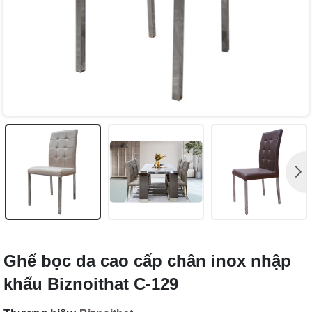
Ghế bọc da cao cấp chân inox nhập
khẩu Biznoithat C-129