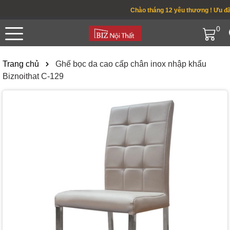
Chào tháng 12 yêu thương ! Ưu đãi 
0
Trang chủ
Ghế bọc da cao cấp chân inox nhập khẩu
Biznoithat C-129