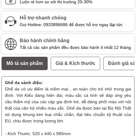
Luôn rẻ hơn so với thị trưởng 20-30%
Hỗ trợ nhanh chóng
Gọi Hotline: 0933896686 để được hỗ trợ ngay lập tức
Bảo hành chính hãng
Tất cả các sản phẩm đều được bảo hành ít nhất 12 tháng
Mô tả sản phẩm
Giá & Kích thước
Đánh giá s
Ghế da sành điệu:
Ghế da có ưu điểm là mềm mại , an toàn cho trẻ nhỏ trong gia
đình. Với Kiểu dáng hiện đại, màu sắc cá tính sẽ đáp ứng yêu
cầu thẩm mỹ của các cặp gia đình trẻ, dễ dàng phối màu với nội
thất của căn hộ nhiều màu sắc. Ghế da được bán tại Biz Nội Thất
sử dụng khung kim loại chắc chắn, đạt tiêu chuẩn kỹ thuật của
EU, chịu được trọng lượng lớn.
- Kích Thước: 520 x 440 x 980mm