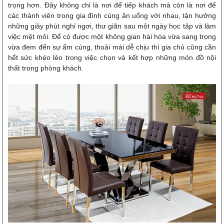
trọng hơn. Đây không chỉ là nơi để tiếp khách mà còn là nơi để
các thành viên trong gia đình cùng ăn uống với nhau, tận hưởng
những giây phút nghỉ ngơi, thư giãn sau một ngày học tập và làm
việc mệt mỏi. Để có được một không gian hài hòa vừa sang trọng
vừa đem đến sự ấm cúng, thoải mái dễ chịu thì gia chủ cũng cần
hết sức khéo léo trong việc chọn và kết hợp những món đồ nội
thất trong phòng khách.