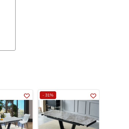
- 31%
- 32%