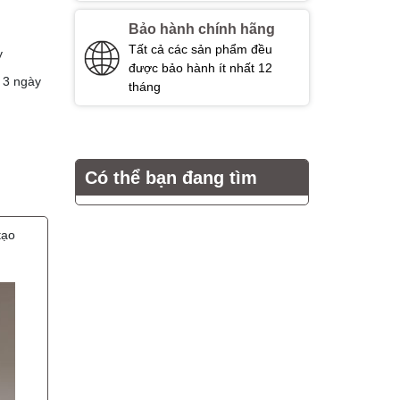
Bảo hành chính hãng
Tất cả các sản phẩm đều
y
được bảo hành ít nhất 12
 3 ngày
tháng
Có thể bạn đang tìm
tạo