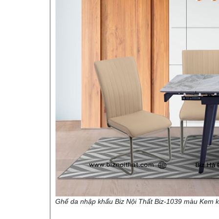
Ghế da nhập khẩu Biz Nội Thất Biz-1039 màu Kem k