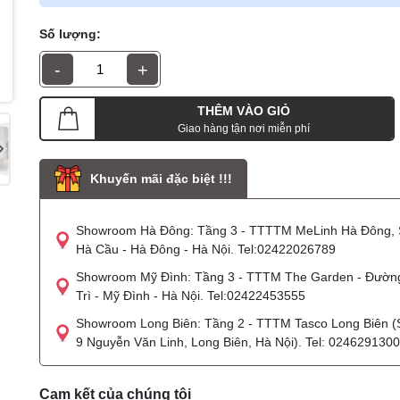
Số lượng:
-
+
THÊM VÀO GIỎ
Giao hàng tận nơi miễn phí
Khuyến mãi đặc biệt !!!
Showroom Hà Đông: Tầng 3 - TTTTM MeLinh Hà Đông, 
Hà Cầu - Hà Đông - Hà Nội. Tel:02422026789
Showroom Mỹ Đình: Tầng 3 - TTTM The Garden - Đườn
Trì - Mỹ Đình - Hà Nội. Tel:02422453555
Showroom Long Biên: Tầng 2 - TTTM Tasco Long Biên (
9 Nguyễn Văn Linh, Long Biên, Hà Nội). Tel: 024629130
Cam kết của chúng tôi