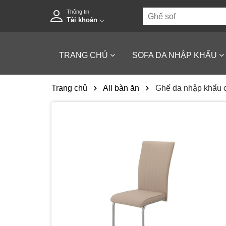
Thông tin
Tài khoản
TRANG CHỦ
SOFA DA NHẬP KHẨU
Trang chủ
All bàn ăn
Ghế da nhập khẩu c