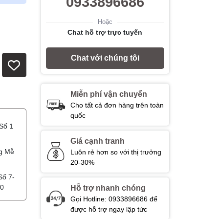
0933896686
Hoặc
Chat hỗ trợ trực tuyến
Chat với chúng tôi
Miễn phí vận chuyển
Cho tất cả đơn hàng trên toàn
quốc
Số 1
Giá cạnh tranh
g Mễ
Luôn rẻ hơn so với thị trưởng
20-30%
Số 7-
00
Hỗ trợ nhanh chóng
Gọi Hotline: 0933896686 để
được hỗ trợ ngay lập tức