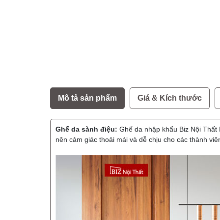
Mô tả sản phẩm
Giá & Kích thước
Ghế da sành điệu:
Ghế da nhập khẩu Biz Nội Thất B
nên cảm giác thoải mái và dễ chịu cho các thành viê