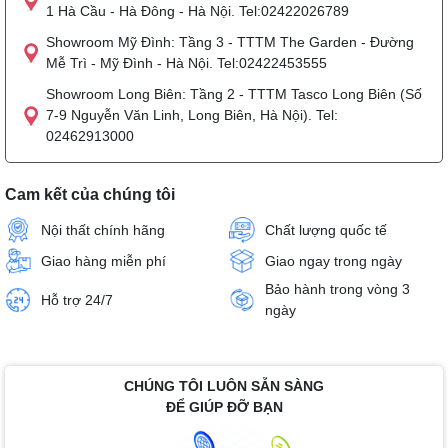
1 Hà Cầu - Hà Đông - Hà Nội. Tel:02422026789
Showroom Mỹ Đình: Tầng 3 - TTTM The Garden - Đường
Mễ Trì - Mỹ Đình - Hà Nội. Tel:02422453555
Showroom Long Biên: Tầng 2 - TTTM Tasco Long Biên (Số
7-9 Nguyễn Văn Linh, Long Biên, Hà Nội). Tel:
02462913000
Cam kết của chúng tôi
Nội thất chính hãng
Chất lượng quốc tế
Giao hàng miễn phí
Giao ngay trong ngày
Bảo hành trong vòng 3
Hỗ trợ 24/7
ngày
CHÚNG TÔI LUÔN SẴN SÀNG
ĐỂ GIÚP ĐỠ BẠN