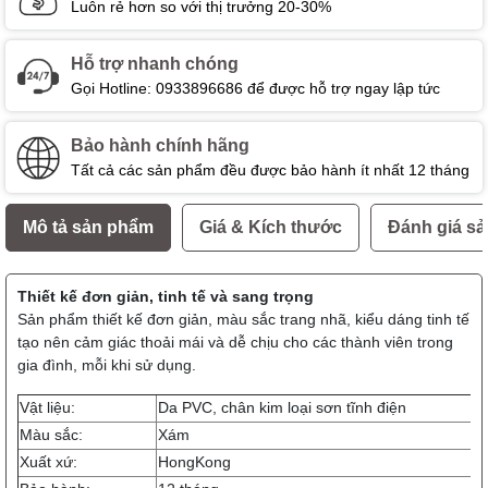
Luôn rẻ hơn so với thị trưởng 20-30%
Hỗ trợ nhanh chóng
Gọi Hotline: 0933896686 để được hỗ trợ ngay lập tức
Bảo hành chính hãng
Tất cả các sản phẩm đều được bảo hành ít nhất 12 tháng
Mô tả sản phẩm
Giá & Kích thước
Đánh giá s
Thiết kế đơn giản, tinh tế và sang trọng
Sản phẩm thiết kế đơn giản, màu sắc trang nhã, kiểu dáng tinh tế
tạo nên cảm giác thoải mái và dễ chịu cho các thành viên trong
gia đình, mỗi khi sử dụng.
Vật liệu:
Da PVC, chân kim loại sơn tĩnh điện
Màu sắc:
Xám
Xuất xứ:
HongKong