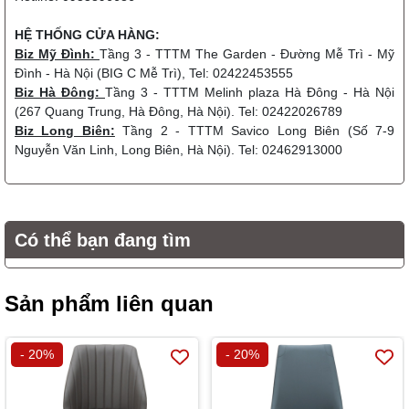
HỆ THỐNG CỬA HÀNG:
Biz Mỹ Đình:
Tầng 3 - TTTM The Garden - Đường Mễ Trì - Mỹ
Đình - Hà Nội (BIG C Mễ Trì), Tel: 02422453555
Biz Hà Đông:
Tầng 3 - TTTM Melinh plaza Hà Đông - Hà Nội
(267 Quang Trung, Hà Đông, Hà Nội). Tel: 02422026789
Biz Long Biên:
Tầng 2 - TTTM Savico Long Biên (Số 7-9
Nguyễn Văn Linh, Long Biên, Hà Nội). Tel: 02462913000
Có thể bạn đang tìm
Sản phẩm liên quan
- 20%
- 20%