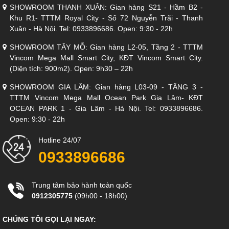
SHOWROOM THANH XUÂN: Gian hàng S21 - Hầm B2 -
Khu R1- TTTM Royal City - Số 72 Nguyễn Trãi - Thanh
Xuân - Hà Nội. Tel: 0933896686. Open: 9:30 - 22h
SHOWROOM TÂY MỖ: Gian hàng L2-05, Tầng 2 - TTTM
Vincom Mega Mall Smart City, KĐT Vincom Smart City.
(Diện tích: 900m2). Open: 9h30 – 22h
SHOWROOM GIA LÂM: Gian hàng L03-09 - TẦNG 3 -
TTTM Vincom Mega Mall Ocean Park Gia Lâm- KĐT
OCEAN PARK 1 - Gia Lâm - Hà Nội. Tel: 0933896686.
Open: 9:30 - 22h
Hotline 24/07
0933896686
Trung tâm bảo hành toàn quốc
0912305775
(09h00 - 18h00)
CHÚNG TÔI GỌI LẠI NGAY: