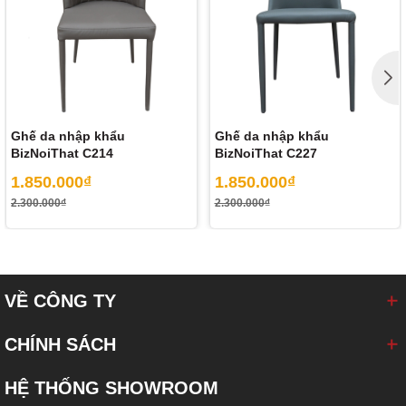
Ghế da nhập khẩu
Ghế da nhập khẩu
BizNoiThat C214
BizNoiThat C227
1.850.000₫
1.850.000₫
2.300.000₫
2.300.000₫
VỀ CÔNG TY
CHÍNH SÁCH
HỆ THỐNG SHOWROOM