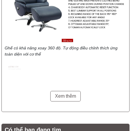
Ghế có khả năng xoay 360 độ. Tự động điều chỉnh thích ứng
toàn diện với cơ thể
Xem thêm
Có thể bạn đang tìm