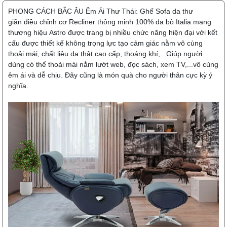
PHONG CÁCH BẮC ÂU Êm Ái Thư Thái: Ghế Sofa da thư
giãn điều chỉnh cơ Recliner thông minh 100% da bò Italia mang
thương hiệu Astro được trang bị nhiều chức năng hiện đại với kết
cấu được thiết kế không trọng lực tạo cảm giác nằm vô cùng
thoải mái, chất liệu da thật cao cấp, thoáng khí,...Giúp người
dùng có thể thoải mái nằm lướt web, đọc sách, xem TV,...vô cùng
êm ái và dễ chịu. Đây cũng là món quà cho người thân cực kỳ ý
nghĩa.