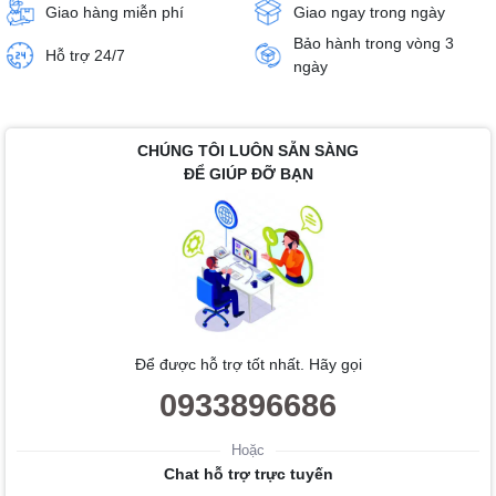
Giao hàng miễn phí
Giao ngay trong ngày
Bảo hành trong vòng 3
Hỗ trợ 24/7
ngày
CHÚNG TÔI LUÔN SẴN SÀNG
ĐỂ GIÚP ĐỠ BẠN
Để được hỗ trợ tốt nhất. Hãy gọi
0933896686
Hoặc
Chat hỗ trợ trực tuyến