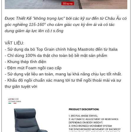
Được Thiết Kế "không trọng lực" bởi các kỹ sư đến từ Châu Âu có
góc nghiêng 115-160° cho cảm giác cực kỳ êm ái và có tác
dụng giảm áp lực lên cộ.t s.ống
VẬT LIỆU:
- Sử dụng da bò Top Grain chính hãng Mastroto đến từ Italia
- Chỉ dùng 100% da thật cho toàn bộ bề mặt sản phẩm
- Khung thép tĩnh điện
- Đệm mút Foam ngồi cao cấp
- Sử dụng vật liệu an toàn, mang lại khả năng chịu lực tốt nhất.
- Khẩu độ ngồi chuẩn xác mang tới tư thế ngồi thoải mái và sự
thư giãn tuyệt vời