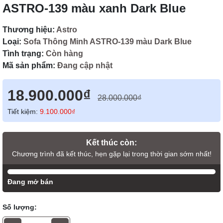
ASTRO-139 màu xanh Dark Blue
Thương hiệu:
Astro
Loại:
Sofa Thông Minh ASTRO-139 màu Dark Blue
Tình trạng:
Còn hàng
Mã sản phẩm:
Đang cập nhật
18.900.000₫
28.000.000₫
Tiết kiệm:
9.100.000₫
Kết thúc còn:
Chương trình đã kết thúc, hẹn gặp lại trong thời gian sớm nhất!
Đang mở bán
Số lượng: