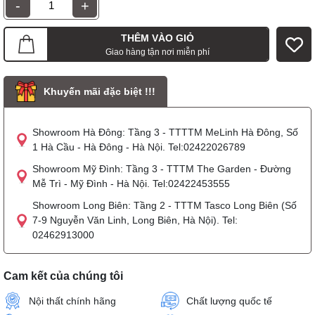
-
+
THÊM VÀO GIỎ
Giao hàng tận nơi miễn phí
Khuyến mãi đặc biệt !!!
Showroom Hà Đông: Tầng 3 - TTTTM MeLinh Hà Đông, Số
1 Hà Cầu - Hà Đông - Hà Nội. Tel:02422026789
Showroom Mỹ Đình: Tầng 3 - TTTM The Garden - Đường
Mễ Trì - Mỹ Đình - Hà Nội. Tel:02422453555
Showroom Long Biên: Tầng 2 - TTTM Tasco Long Biên (Số
7-9 Nguyễn Văn Linh, Long Biên, Hà Nội). Tel:
02462913000
Cam kết của chúng tôi
Nội thất chính hãng
Chất lượng quốc tế