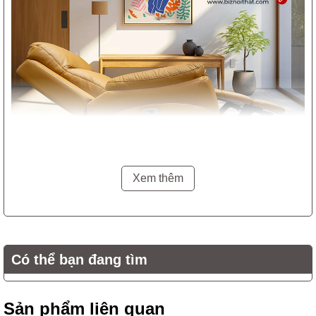
Xem thêm
Bộ Sofa chất liệu da thật Recliner M1230 có thể kết hợp với
Ghế Sofa đơn hoặc đôn Sofa taọ nên 1 phòng khách hiện đại
sang trọng
Có thể bạn đang tìm
Sản phẩm liên quan