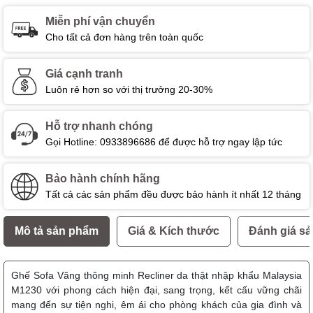
Miễn phí vận chuyển
Cho tất cả đơn hàng trên toàn quốc
Giá cạnh tranh
Luôn rẻ hơn so với thị trưởng 20-30%
Hỗ trợ nhanh chóng
Gọi Hotline: 0933896686 để được hỗ trợ ngay lập tức
Bảo hành chính hãng
Tất cả các sản phẩm đều được bảo hành ít nhất 12 tháng
Mô tả sản phẩm
Giá & Kích thước
Đánh giá s
Ghế Sofa Văng thông minh Recliner da thật nhập khẩu Malaysia
M1230 với phong cách hiện đại, sang trọng, kết cấu vững chãi
mang đến sự tiện nghi, êm ái cho phòng khách của gia đình và