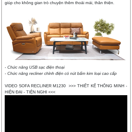
giúp cho không gian trò chuyện thêm thoải mái, thân thiện.
- Chức năng USB sạc điện thoại
- Chức năng recliner chỉnh điện có nút bấm kim loại cao cấp
VIDEO SOFA RECLINER M1230 >>> THIẾT KẾ THÔNG MINH -
HIỆN ĐẠI - TIỆN NGHI <<<