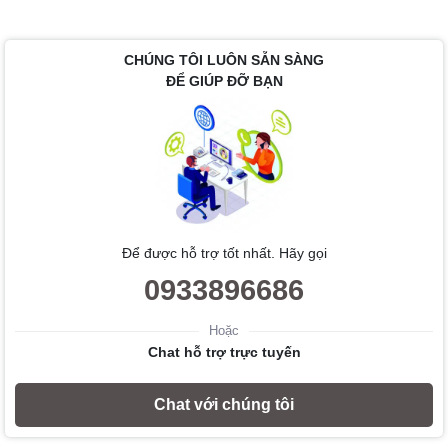
CHÚNG TÔI LUÔN SẴN SÀNG
ĐỂ GIÚP ĐỠ BẠN
Để được hỗ trợ tốt nhất. Hãy gọi
0933896686
Hoặc
Chat hỗ trợ trực tuyến
Chat với chúng tôi