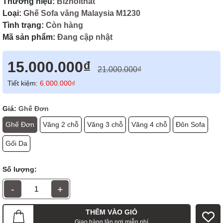
Thương hiệu:
Biznoithat
Loại:
Ghế Sofa văng Malaysia M1230
Tình trạng:
Còn hàng
Mã sản phẩm:
Đang cập nhật
15.000.000₫
21.000.000₫
Tiết kiệm:
6.000.000₫
Giá:
Ghế Đơn
Ghế Đơn
Văng 2 chỗ
Văng 3 chỗ
Văng 4 chỗ
Đôn Sofa
Gối Da
Số lượng:
-
+
THÊM VÀO GIỎ
Giao hàng tận nơi miễn phí