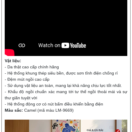
Vật liệu:
- Da thật cao cấp chính hãng
- Hệ thống khung thép siêu bền, được sơn tĩnh điện chống rỉ
- Đệm mút ngồi cao cấp
- Sử dụng vật liệu an toàn, mang lại khả năng chịu lực tốt nhất.
- Khẩu độ ngồi chuẩn xác mang tới tư thế ngồi thoải mái và sự
thư giãn tuyệt vời
- Hệ thống động cơ có nút bấm điều khiển bằng điện
Màu sắc:
Camel (mã màu LM-9669)