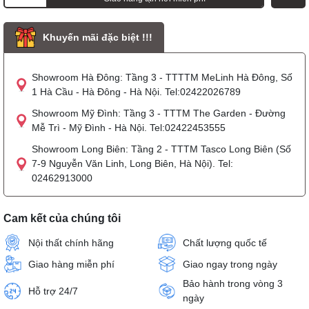
Khuyến mãi đặc biệt !!!
Showroom Hà Đông: Tầng 3 - TTTTM MeLinh Hà Đông, Số
1 Hà Cầu - Hà Đông - Hà Nội. Tel:02422026789
Showroom Mỹ Đình: Tầng 3 - TTTM The Garden - Đường
Mễ Trì - Mỹ Đình - Hà Nội. Tel:02422453555
Showroom Long Biên: Tầng 2 - TTTM Tasco Long Biên (Số
7-9 Nguyễn Văn Linh, Long Biên, Hà Nội). Tel:
02462913000
Cam kết của chúng tôi
Nội thất chính hãng
Chất lượng quốc tế
Giao hàng miễn phí
Giao ngay trong ngày
Bảo hành trong vòng 3
Hỗ trợ 24/7
ngày