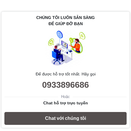
CHÚNG TÔI LUÔN SẴN SÀNG
ĐỂ GIÚP ĐỠ BẠN
Để được hỗ trợ tốt nhất. Hãy gọi
0933896686
Hoặc
Chat hỗ trợ trực tuyến
Chat với chúng tôi