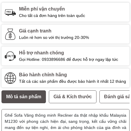
Miễn phí vận chuyển
Cho tất cả đơn hàng trên toàn quốc
Giá cạnh tranh
Luôn rẻ hơn so với thị trưởng 20-30%
Hỗ trợ nhanh chóng
Gọi Hotline: 0933896686 để được hỗ trợ ngay lập tức
Bảo hành chính hãng
Tất cả các sản phẩm đều được bảo hành ít nhất 12 tháng
Mô tả sản phẩm
Giá & Kích thước
Đánh giá s
Ghế Sofa Văng thông minh Recliner da thật nhập khẩu Malaysia
M1230 với phong cách hiện đại, sang trọng, kết cấu vững chãi
mang đến sự tiện nghi, êm ái cho phòng khách của gia đình và