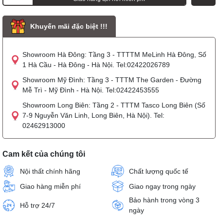
Khuyến mãi đặc biệt !!!
Showroom Hà Đông: Tầng 3 - TTTTM MeLinh Hà Đông, Số
1 Hà Cầu - Hà Đông - Hà Nội. Tel:02422026789
Showroom Mỹ Đình: Tầng 3 - TTTM The Garden - Đường
Mễ Trì - Mỹ Đình - Hà Nội. Tel:02422453555
Showroom Long Biên: Tầng 2 - TTTM Tasco Long Biên (Số
7-9 Nguyễn Văn Linh, Long Biên, Hà Nội). Tel:
02462913000
Cam kết của chúng tôi
Nội thất chính hãng
Chất lượng quốc tế
Giao hàng miễn phí
Giao ngay trong ngày
Bảo hành trong vòng 3
Hỗ trợ 24/7
ngày