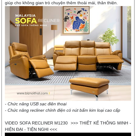
giúp cho không gian trò chuyện thêm thoải mái, thân thiện.
- Chức năng USB sạc điện thoại
- Chức năng recliner chỉnh điện có nút bấm kim loại cao cấp
VIDEO SOFA RECLINER M1230 >>> THIẾT KẾ THÔNG MINH -
HIỆN ĐẠI - TIỆN NGHI <<<