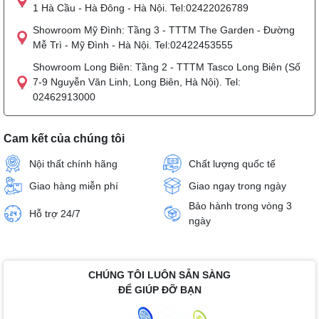
1 Hà Cầu - Hà Đông - Hà Nội. Tel:02422026789
Showroom Mỹ Đình: Tầng 3 - TTTM The Garden - Đường
Mễ Trì - Mỹ Đình - Hà Nội. Tel:02422453555
Showroom Long Biên: Tầng 2 - TTTM Tasco Long Biên (Số
7-9 Nguyễn Văn Linh, Long Biên, Hà Nội). Tel:
02462913000
Cam kết của chúng tôi
Nội thất chính hãng
Chất lượng quốc tế
Giao hàng miễn phí
Giao ngay trong ngày
Bảo hành trong vòng 3
Hỗ trợ 24/7
ngày
CHÚNG TÔI LUÔN SẴN SÀNG
ĐỂ GIÚP ĐỠ BẠN