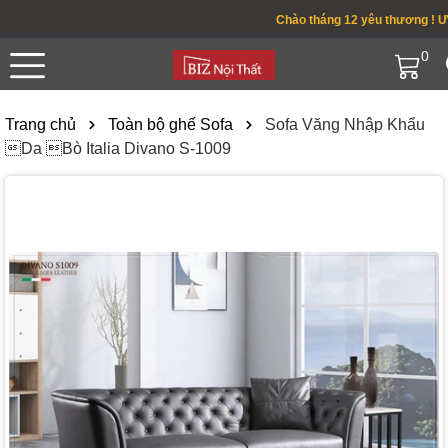
Chào tháng 12 yêu thương ! Ưu đ
0
Trang chủ
Toàn bộ ghế Sofa
Sofa Văng Nhập Khẩu
Da Bò Italia Divano S-1009