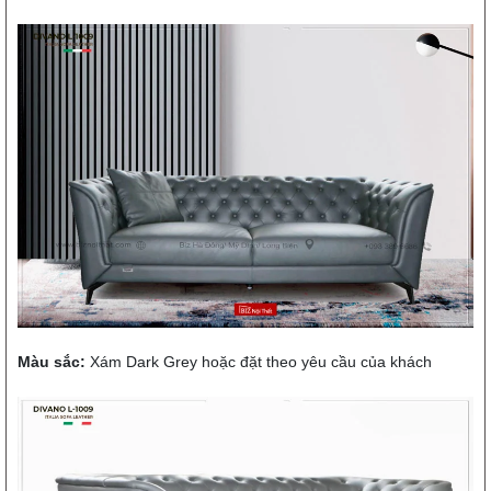
Màu sắc:
Xám Dark Grey hoặc đặt theo yêu cầu của khách