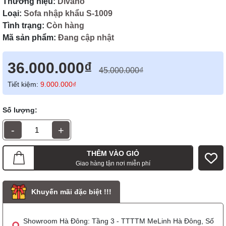
Thương hiệu:
Divano
Loại:
Sofa nhập khẩu S-1009
Tình trạng:
Còn hàng
Mã sản phẩm:
Đang cập nhật
36.000.000₫
45.000.000₫
Tiết kiệm:
9.000.000₫
Số lượng:
-
+
THÊM VÀO GIỎ
Giao hàng tận nơi miễn phí
Khuyến mãi đặc biệt !!!
Showroom Hà Đông: Tầng 3 - TTTTM MeLinh Hà Đông, Số