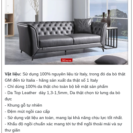
Vật liệu:
Sử dụng 100% nguyên liệu từ Italy, trong đó da bò thật
GM đến từ Italia - hãng sản xuất da thật số 1 Italy
- Chỉ dùng 100% da thật cho toàn bộ bề mặt sản phẩm
- Da Top Leather dày 1,3-1,5mm, Da thật chọn từ lưng da bò
đực
- Khung gỗ tự nhiên
- Đệm mút ngồi cao cấp
- Sử dụng vật liệu an toàn, mang lại khả năng chịu lực tốt nhất.
- Khẩu độ ngồi chuẩn xác mang tới tư thế ngồi thoải mái và sự
thư giãn