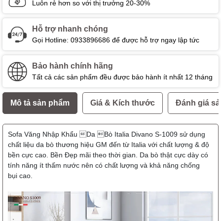
Luôn rẻ hơn so với thị trưởng 20-30%
Hỗ trợ nhanh chóng
Gọi Hotline: 0933896686 để được hỗ trợ ngay lập tức
Bảo hành chính hãng
Tất cả các sản phẩm đều được bảo hành ít nhất 12 tháng
Mô tả sản phẩm
Giá & Kích thước
Đánh giá s
Sofa Văng Nhập Khẩu Da Bò Italia Divano S-1009 sử dụng
chất liệu da bò thương hiệu GM đến từ Italia với chất lượng & độ
bền cực cao. Bền Đẹp mãi theo thời gian. Da bò thật cực dày có
tính năng ít thấm nước nên có chất lượng và khả năng chống
bụi cao.